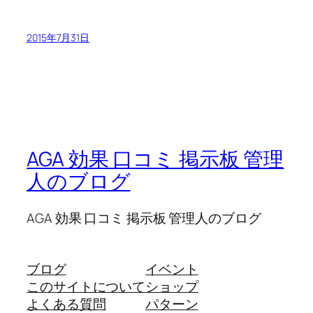
2015年7月31日
AGA 効果 口コミ 掲示板 管理
人のブログ
AGA 効果 口コミ 掲示板 管理人のブログ
ブログ
イベント
このサイトについて
ショップ
よくある質問
パターン