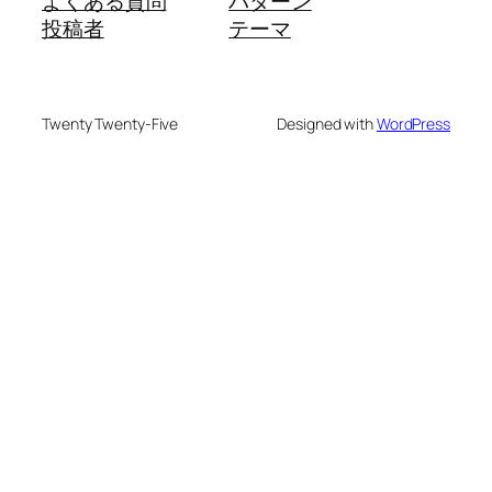
よくある質問
パターン
投稿者
テーマ
Twenty Twenty-Five
Designed with
WordPress