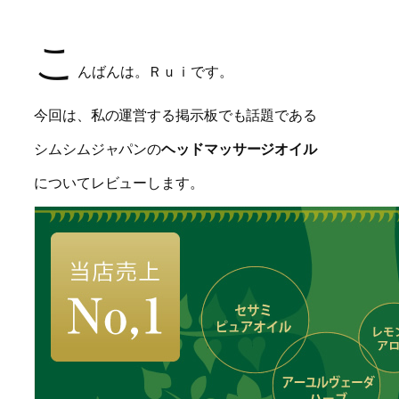
こ
んばんは。Ｒｕｉです。
今回は、私の運営する掲示板でも話題である
シムシムジャパンの
ヘッドマッサージオイル
についてレビューします。