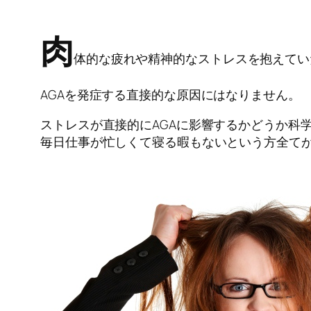
肉
体的な疲れや精神的なストレスを抱えてい
AGAを発症する直接的な原因にはなりません。
ストレスが直接的にAGAに影響するかどうか科
毎日仕事が忙しくて寝る暇もないという方全て