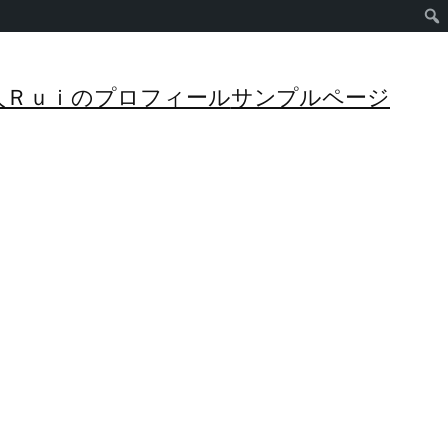
管理人Ｒｕｉのプロフィール
サンプルページ