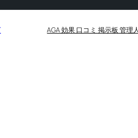
グ
AGA 効果 口コミ 掲示板 