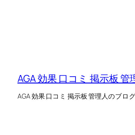
AGA 効果 口コミ 掲示板 
AGA 効果 口コミ 掲示板 管理人のブロ