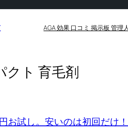
グ
AGA 効果 口コミ 掲示板 
パクト 育毛剤
0円お試し。安いのは初回だけ