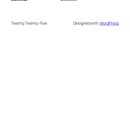
Twenty Twenty-Five
Designed with
WordPress