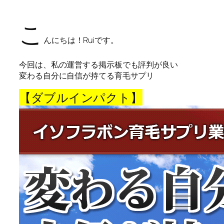
こ
んにちは！Ruiです。
今回は、私の運営する掲示板でも評判が良い
変わる自分に自信が持てる育毛サプリ
【ダブルインパクト】