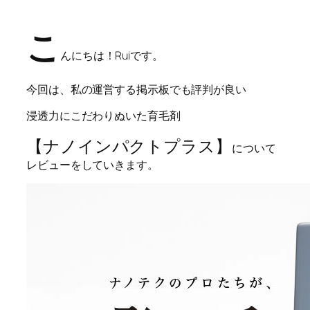
こ
んにちは！Ruiです。
今回は、私の運営する掲示板でも評判が良い
浸透力にこだわりぬいた育毛剤
【ナノインパクトプラス】
について
レビューをしていきます。