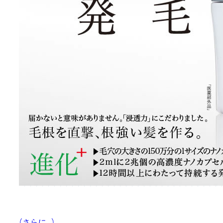
(さらに…)