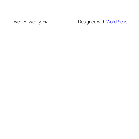
Twenty Twenty-Five
Designed with
WordPress