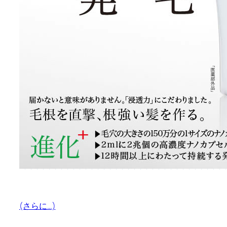
(さらに…)