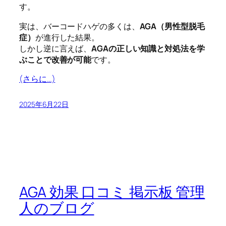
す。
実は、バーコードハゲの多くは、
AGA（男性型脱毛
症）
が進行した結果。
しかし逆に言えば、
AGAの正しい知識と対処法を学
ぶことで改善が可能
です。
(さらに…)
2025年6月22日
AGA 効果 口コミ 掲示板 管理
人のブログ