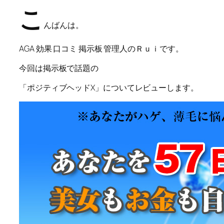
こ
んばんは。
AGA 効果 口コミ 掲示板 管理人のＲｕｉです。
今回は掲示板で話題の
「ポジティブヘッドX」
についてレビューします。