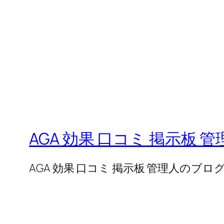
AGA 効果 口コミ 掲示板 
AGA 効果 口コミ 掲示板 管理人のブロ