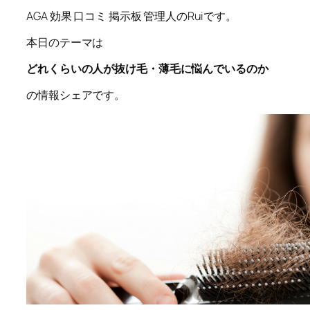
AGA 効果 口コミ 掲示板 管理人のRuiです。
本日のテーマは
どれくらいの人が抜け毛・薄毛に悩んでいるのか
の情報シェアです。