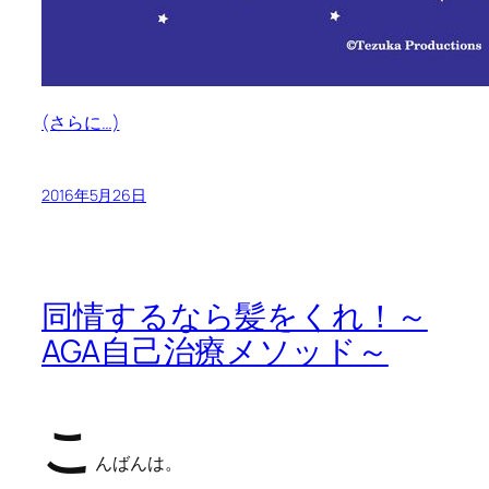
(さらに…)
2016年5月26日
同情するなら髪をくれ！～
AGA自己治療メソッド～
こ
んばんは。