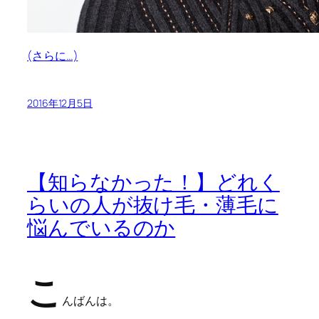
(さらに…)
2016年12月5日
【知らなかった！】どれく
らいの人が抜け毛・薄毛に
悩んでいるのか
こ
んばんは。