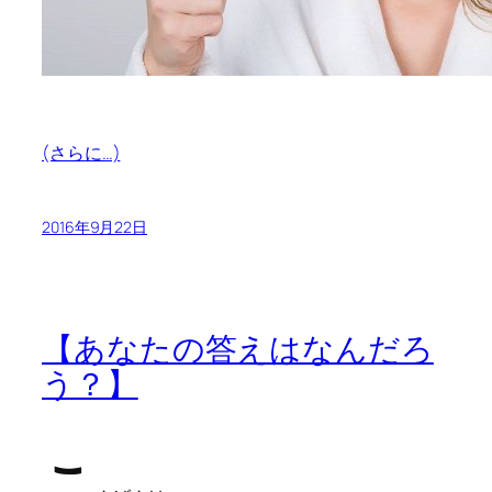
(さらに…)
2016年9月22日
【あなたの答えはなんだろ
う？】
こ