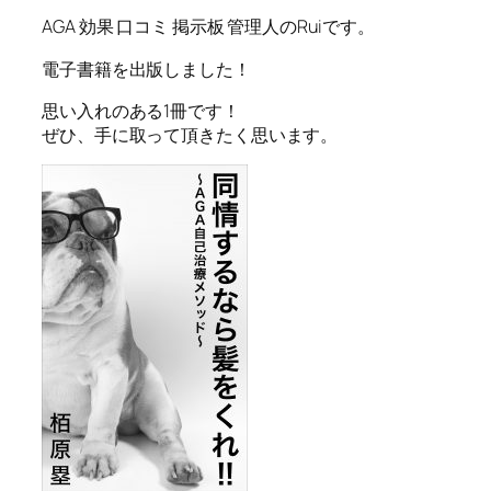
AGA 効果 口コミ 掲示板 管理人のRuiです。
電子書籍を出版しました！
思い入れのある1冊です！
ぜひ、手に取って頂きたく思います。