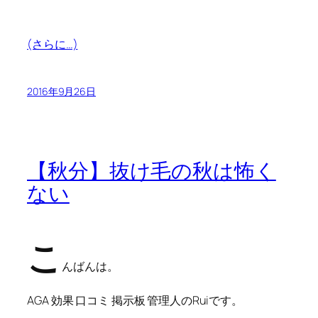
(さらに…)
2016年9月26日
【秋分】抜け毛の秋は怖く
ない
こ
んばんは。
AGA 効果 口コミ 掲示板 管理人のRuiです。