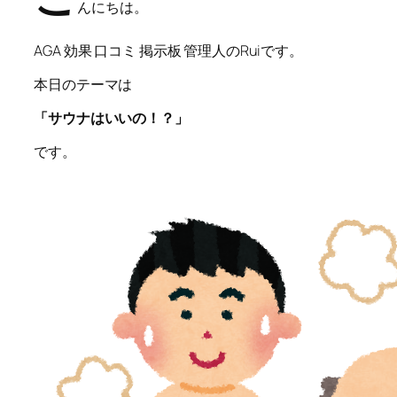
んにちは。
AGA 効果 口コミ 掲示板 管理人のRuiです。
本日のテーマは
「サウナはいいの！？」
です。