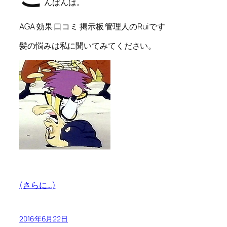
んばんは。
AGA 効果 口コミ 掲示板 管理人のRuiです
髪の悩みは私に聞いてみてください。
(さらに…)
2016年6月22日