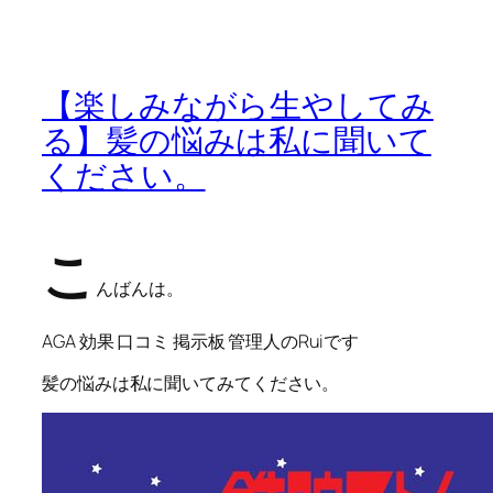
【楽しみながら生やしてみ
る】髪の悩みは私に聞いて
ください。
こ
んばんは。
AGA 効果 口コミ 掲示板 管理人のRuiです
髪の悩みは私に聞いてみてください。