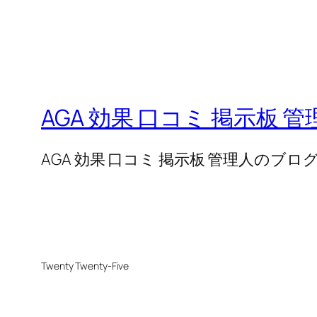
AGA 効果 口コミ 掲示板 
AGA 効果 口コミ 掲示板 管理人のブロ
Twenty Twenty-Five