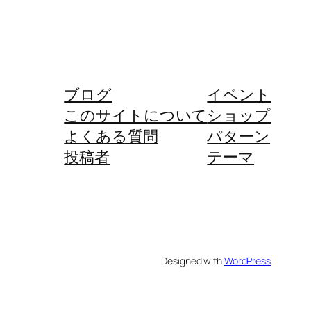
ブログ
イベント
このサイトについて
ショップ
よくある質問
パターン
投稿者
テーマ
Designed with
WordPress