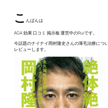
こ
んばんは
AGA 効果 口コミ 掲示板 運営中のRuiです。
今話題のナイナイ岡村隆史さんの薄毛治療につ
レビューします。