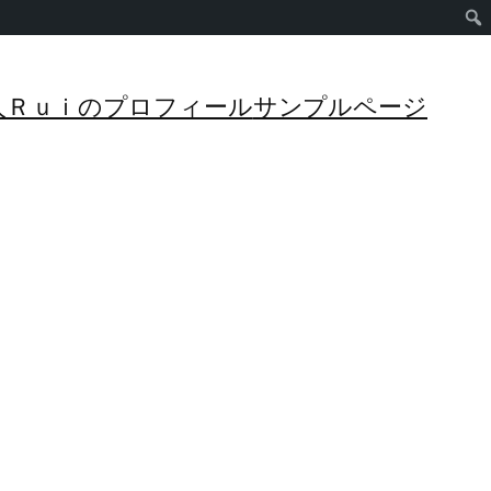
管理人Ｒｕｉのプロフィール
サンプルページ