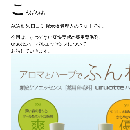
こ
んばんは。
AGA 効果 口コミ 掲示板 管理人のＲｕｉです。
今回は、かつてない爽快実感の薬用育毛剤、
uruotteハーバルエッセンスについて
お話していきます。