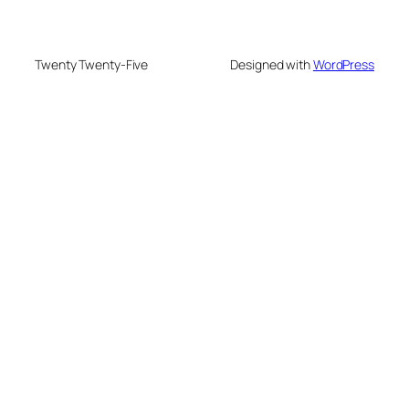
Twenty Twenty-Five
Designed with
WordPress