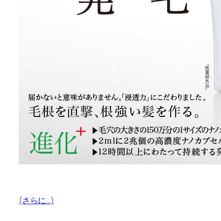
(さらに…)