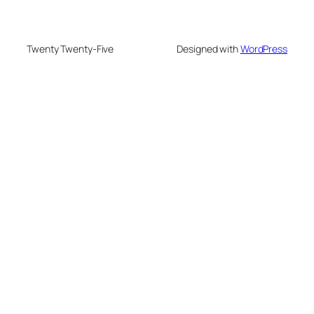
Twenty Twenty-Five
Designed with
WordPress