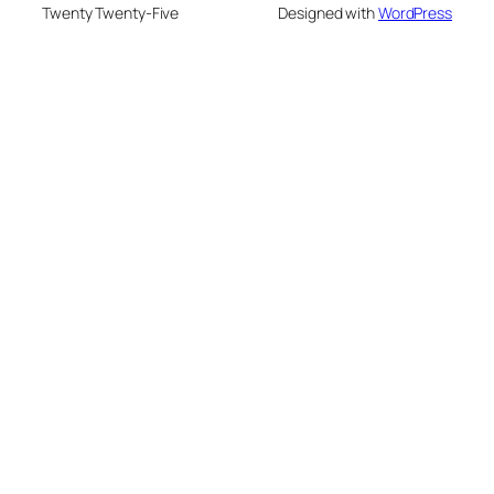
Twenty Twenty-Five
Designed with
WordPress