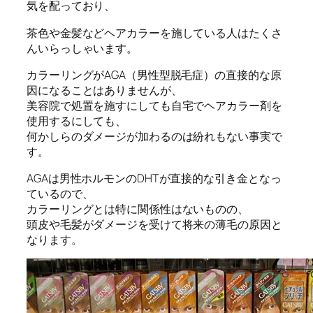
気を配っており、
茶色や金髪などヘアカラーを施している人はたくさ
んいらっしゃいます。
カラーリングがAGA（男性型脱毛症）の直接的な原
因になることはありませんが、
美容院で処置を施すにしても自宅でヘアカラー剤を
使用するにしても、
何かしらのダメージが加わるのは紛れもない事実で
す。
AGAは男性ホルモンのDHTが直接的な引き金となっ
ているので、
カラーリングとは特に関係性はないものの、
頭皮や毛髪がダメージを受けて将来の薄毛の原因と
なります。