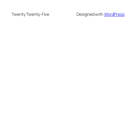
Twenty Twenty-Five
Designed with
WordPress