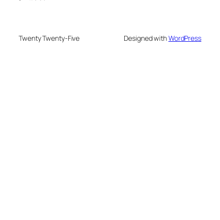
Twenty Twenty-Five
Designed with
WordPress