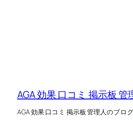
AGA 効果 口コミ 掲示板 
AGA 効果 口コミ 掲示板 管理人のブロ