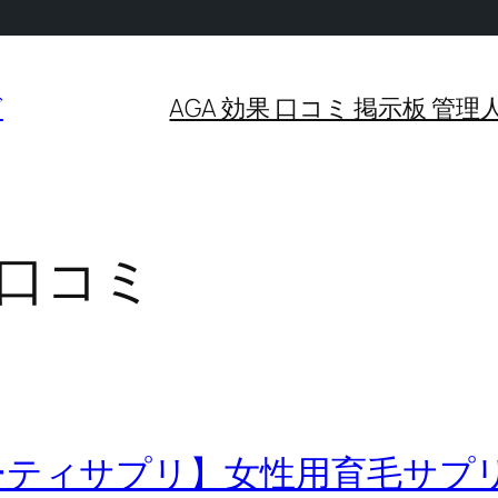
グ
AGA 効果 口コミ 掲示板 
 口コミ
ーティサプリ】女性用育毛サプ