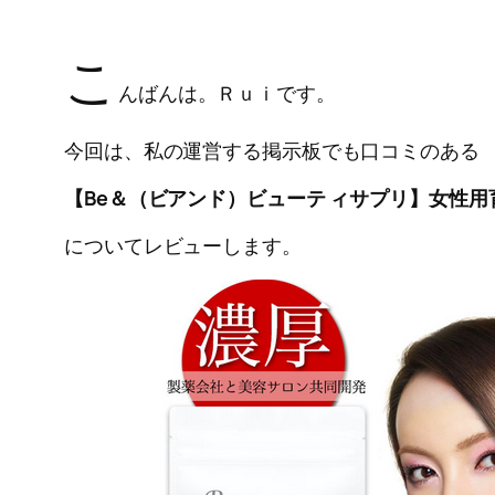
こ
んばんは。Ｒｕｉです。
今回は、私の運営する掲示板でも口コミのある
【Be＆（ビアンド）ビューテ ィサプリ】女性用
についてレビューします。