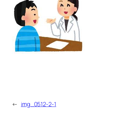
←
img_0512-2-1