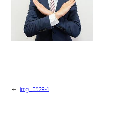
←
img_0529-1