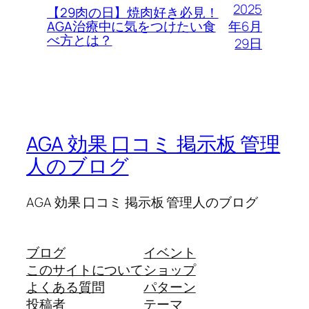
2025
【29肉の日】焼肉好き必見！
年6月
AGA治療中に気をつけたい食
べ方とは？
29日
AGA 効果 口コミ 掲示板 管理
人のブログ
AGA 効果 口コミ 掲示板 管理人のブログ
ブログ
イベント
このサイトについて
ショップ
よくある質問
パターン
投稿者
テーマ